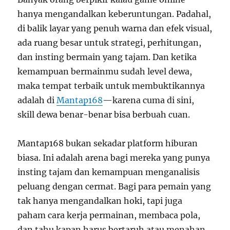
hanya mengandalkan keberuntungan. Padahal,
di balik layar yang penuh warna dan efek visual,
ada ruang besar untuk strategi, perhitungan,
dan insting bermain yang tajam. Dan ketika
kemampuan bermainmu sudah level dewa,
maka tempat terbaik untuk membuktikannya
adalah di
Mantap168
—karena cuma di sini,
skill dewa benar-benar bisa berbuah cuan.
Mantap168 bukan sekadar platform hiburan
biasa. Ini adalah arena bagi mereka yang punya
insting tajam dan kemampuan menganalisis
peluang dengan cermat. Bagi para pemain yang
tak hanya mengandalkan hoki, tapi juga
paham cara kerja permainan, membaca pola,
dan tahu kapan harus bertaruh atau menahan