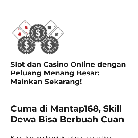
Slot dan Casino Online dengan
Peluang Menang Besar:
Mainkan Sekarang!
Cuma di Mantap168, Skill
Dewa Bisa Berbuah Cuan
Banyak orang berpikir kalau game online