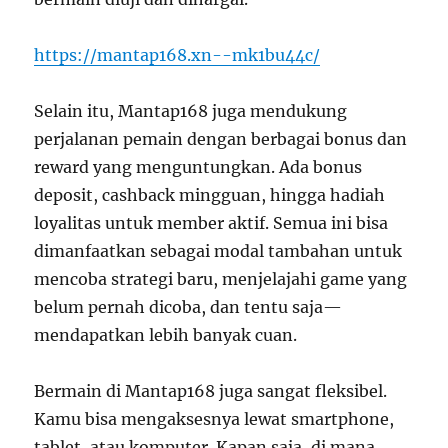
https://mantap168.xn--mk1bu44c/
Selain itu, Mantap168 juga mendukung
perjalanan pemain dengan berbagai bonus dan
reward yang menguntungkan. Ada bonus
deposit, cashback mingguan, hingga hadiah
loyalitas untuk member aktif. Semua ini bisa
dimanfaatkan sebagai modal tambahan untuk
mencoba strategi baru, menjelajahi game yang
belum pernah dicoba, dan tentu saja—
mendapatkan lebih banyak cuan.
Bermain di Mantap168 juga sangat fleksibel.
Kamu bisa mengaksesnya lewat smartphone,
tablet, atau komputer. Kapan saja, di mana