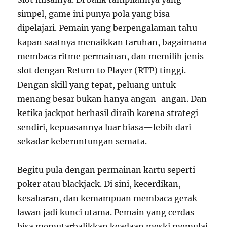
simpel, game ini punya pola yang bisa
dipelajari. Pemain yang berpengalaman tahu
kapan saatnya menaikkan taruhan, bagaimana
membaca ritme permainan, dan memilih jenis
slot dengan Return to Player (RTP) tinggi.
Dengan skill yang tepat, peluang untuk
menang besar bukan hanya angan-angan. Dan
ketika jackpot berhasil diraih karena strategi
sendiri, kepuasannya luar biasa—lebih dari
sekadar keberuntungan semata.
Begitu pula dengan permainan kartu seperti
poker atau blackjack. Di sini, kecerdikan,
kesabaran, dan kemampuan membaca gerak
lawan jadi kunci utama. Pemain yang cerdas
bisa memutarbalikkan keadaan meski memulai