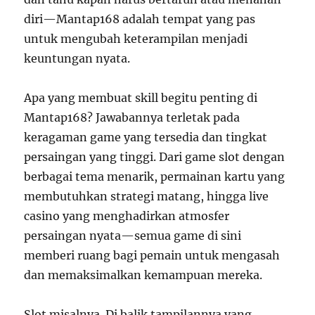
diri—Mantap168 adalah tempat yang pas
untuk mengubah keterampilan menjadi
keuntungan nyata.
Apa yang membuat skill begitu penting di
Mantap168? Jawabannya terletak pada
keragaman game yang tersedia dan tingkat
persaingan yang tinggi. Dari game slot dengan
berbagai tema menarik, permainan kartu yang
membutuhkan strategi matang, hingga live
casino yang menghadirkan atmosfer
persaingan nyata—semua game di sini
memberi ruang bagi pemain untuk mengasah
dan memaksimalkan kemampuan mereka.
Slot misalnya. Di balik tampilannya yang