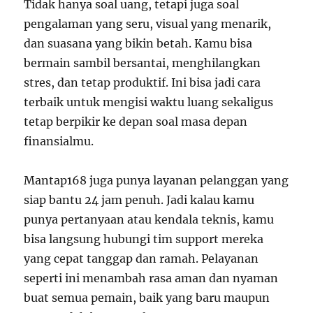
Tidak hanya soal uang, tetapi juga soal
pengalaman yang seru, visual yang menarik,
dan suasana yang bikin betah. Kamu bisa
bermain sambil bersantai, menghilangkan
stres, dan tetap produktif. Ini bisa jadi cara
terbaik untuk mengisi waktu luang sekaligus
tetap berpikir ke depan soal masa depan
finansialmu.
Mantap168 juga punya layanan pelanggan yang
siap bantu 24 jam penuh. Jadi kalau kamu
punya pertanyaan atau kendala teknis, kamu
bisa langsung hubungi tim support mereka
yang cepat tanggap dan ramah. Pelayanan
seperti ini menambah rasa aman dan nyaman
buat semua pemain, baik yang baru maupun