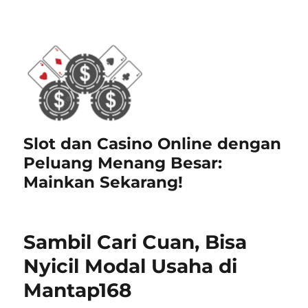
Slot dan Casino Online dengan
Peluang Menang Besar:
Mainkan Sekarang!
Sambil Cari Cuan, Bisa
Nyicil Modal Usaha di
Mantap168