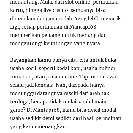
menantang. Mulai dari slot online, permainan
kartu, hingga live casino, semuanya bisa
dimainkan dengan mudah. Yang lebih menarik
lagi, setiap permainan di Mantap168
memberikan peluang untuk menang dan
mengantongi keuntungan yang nyata.
Bayangkan kamu punya cita-cita untuk buka
usaha kecil, seperti kedai kopi, usaha kuliner
rumahan, atau jualan online. Tapi modal awal
selalu jadi kendala. Nah, daripada hanya
menunggu datangnya rezeki dari arah tak
terduga, kenapa tidak mulai sambil main
game? Di Mantap168, kamu bisa nyicil modal
usaha sedikit demi sedikit dari hasil permainan
yang kamu menangkan.