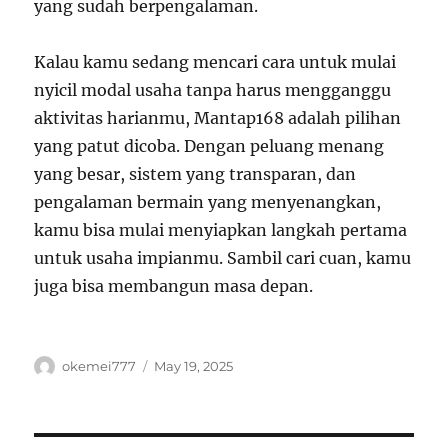
yang sudah berpengalaman.
Kalau kamu sedang mencari cara untuk mulai
nyicil modal usaha tanpa harus mengganggu
aktivitas harianmu, Mantap168 adalah pilihan
yang patut dicoba. Dengan peluang menang
yang besar, sistem yang transparan, dan
pengalaman bermain yang menyenangkan,
kamu bisa mulai menyiapkan langkah pertama
untuk usaha impianmu. Sambil cari cuan, kamu
juga bisa membangun masa depan.
Author
Posted
okemei777
May 19, 2025
on