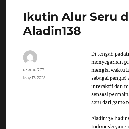
Ikutin Alur Seru 
Aladin138
Di tengah padat
menyegarkan piki
Author
okemei777
mengisi waktu l
Posted
May 17, 2025
sebagai pengisi
on
interaktif dan 
sensasi permain
seru dari game t
Aladin138 hadir 
Indonesia yang 