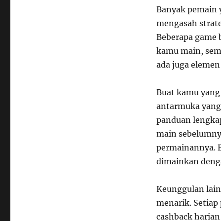
Banyak pemain 
mengasah strate
Beberapa game b
kamu main, sema
ada juga elemen
Buat kamu yang 
antarmuka yang 
panduan lengkap
main sebelumnya
permainannya. B
dimainkan denga
Keunggulan lain
menarik. Setiap
cashback harian 