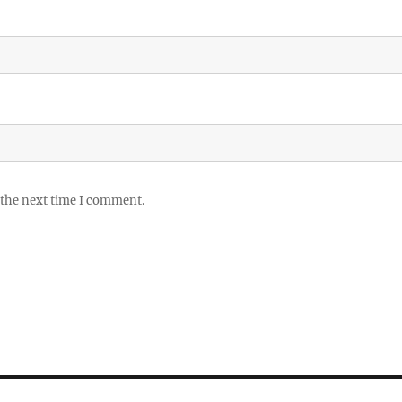
 the next time I comment.