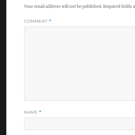
Your email address will not be published.
Required fields
COMMENT
*
NAME
*