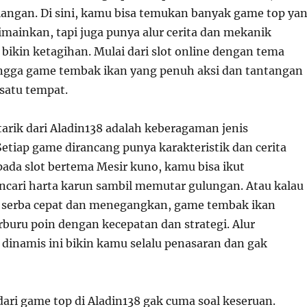
angan. Di sini, kamu bisa temukan banyak game top ya
imainkan, tapi juga punya alur cerita dan mekanik
bikin ketagihan. Mulai dari slot online dengan tema
ngga game tembak ikan yang penuh aksi dan tantangan
satu tempat.
tarik dari Aladin138 adalah keberagaman jenis
etiap game dirancang punya karakteristik dan cerita
pada slot bertema Mesir kuno, kamu bisa ikut
cari harta karun sambil memutar gulungan. Atau kalau
 serba cepat dan menegangkan, game tembak ikan
uru poin dengan kecepatan dan strategi. Alur
dinamis ini bikin kamu selalu penasaran dan gak
 dari game top di Aladin138 gak cuma soal keseruan.