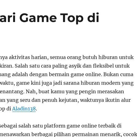
dari Game Top di
nya aktivitas harian, semua orang butuh hiburan untuk
ran. Salah satu cara paling asyik dan fleksibel untuk
uang adalah dengan bermain game online. Bukan cuma
 waktu, game kini juga jadi sarana hiburan modern yang
menantang. Nah, buat kamu yang pengin merasakan
an yang seru dan penuh kejutan, waktunya ikutin alur
op di
Aladin138
.
sebagai salah satu platform game online terbaik di
menawarkan berbagai pilihan permainan menarik, coco