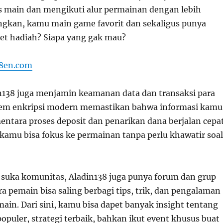
us main dan mengikuti alur permainan dengan lebih
gkan, kamu main game favorit dan sekaligus punya
t hadiah? Siapa yang gak mau?
38en.com
din138 juga menjamin keamanan data dan transaksi para
tem enkripsi modern memastikan bahwa informasi kamu
entara proses deposit dan penarikan dana berjalan cepa
i kamu bisa fokus ke permainan tanpa perlu khawatir soal
suka komunitas, Aladin138 juga punya forum dan grup
ra pemain bisa saling berbagi tips, trik, dan pengalaman
ain. Dari sini, kamu bisa dapet banyak insight tentang
opuler, strategi terbaik, bahkan ikut event khusus buat