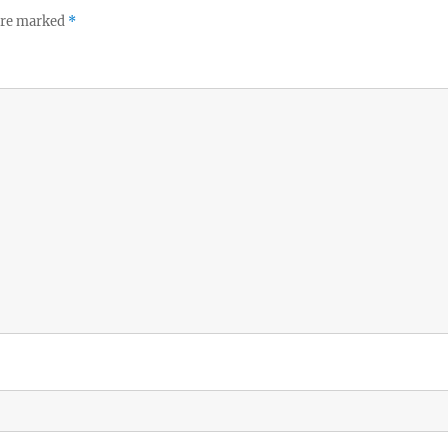
 are marked
*