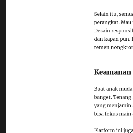
Selain itu, semu
perangkat. Mau m
Desain responsi
dan kapan pun. L
temen nongkrong
Keamanan 
Buat anak muda 
banget. Tenang 
yang menjamin s
bisa fokus main
Platform ini jug