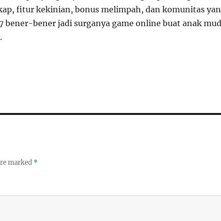
kap, fitur kekinian, bonus melimpah, dan komunitas ya
77 bener-bener jadi surganya game online buat anak mu
.
 are marked
*