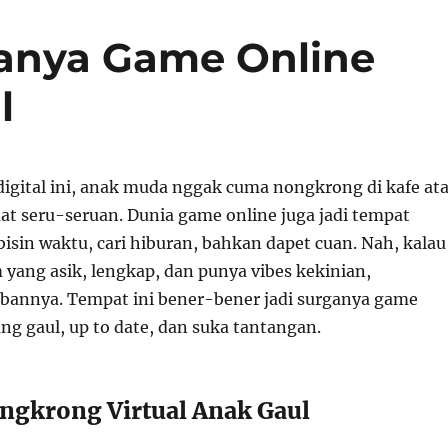
anya Game Online
l
digital ini, anak muda nggak cuma nongkrong di kafe at
uat seru-seruan. Dunia game online juga jadi tempat
bisin waktu, cari hiburan, bahkan dapet cuan. Nah, kalau
m yang asik, lengkap, dan punya vibes kekinian,
bannya. Tempat ini bener-bener jadi surganya game
ang gaul, up to date, dan suka tantangan.
gkrong Virtual Anak Gaul