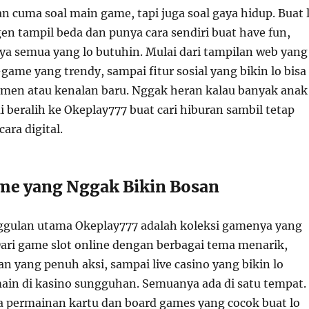
n cuma soal main game, tapi juga soal gaya hidup. Buat 
en tampil beda dan punya cara sendiri buat have fun,
nya semua yang lo butuhin. Mulai dari tampilan web yang
ame yang trendy, sampai fitur sosial yang bikin lo bisa
men atau kenalan baru. Nggak heran kalau banyak anak
 beralih ke Okeplay777 buat cari hiburan sambil tetap
cara digital.
me yang Nggak Bikin Bosan
ggulan utama Okeplay777 adalah koleksi gamenya yang
Dari game slot online dengan berbagai tema menarik,
n yang penuh aksi, sampai live casino yang bikin lo
ain di kasino sungguhan. Semuanya ada di satu tempat.
a permainan kartu dan board games yang cocok buat lo