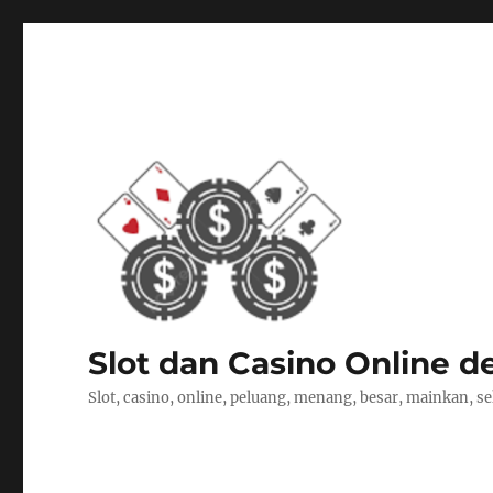
Slot dan Casino Online 
Slot, casino, online, peluang, menang, besar, mainkan, s