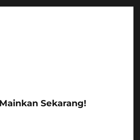
 Mainkan Sekarang!