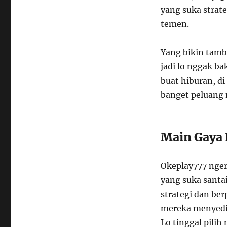
yang suka strate
temen.
Yang bikin tamb
jadi lo nggak ba
buat hiburan, di
banget peluang 
Main Gaya 
Okeplay777 nger
yang suka santai
strategi dan ber
mereka menyedi
Lo tinggal pilih