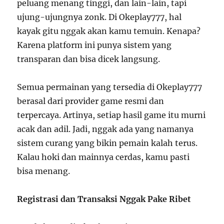
peluang menang tinggi, dan lain-lain, tapi
ujung-ujungnya zonk. Di Okeplay777, hal
kayak gitu nggak akan kamu temuin. Kenapa?
Karena platform ini punya sistem yang
transparan dan bisa dicek langsung.
Semua permainan yang tersedia di Okeplay777
berasal dari provider game resmi dan
terpercaya. Artinya, setiap hasil game itu murni
acak dan adil. Jadi, nggak ada yang namanya
sistem curang yang bikin pemain kalah terus.
Kalau hoki dan mainnya cerdas, kamu pasti
bisa menang.
Registrasi dan Transaksi Nggak Pake Ribet