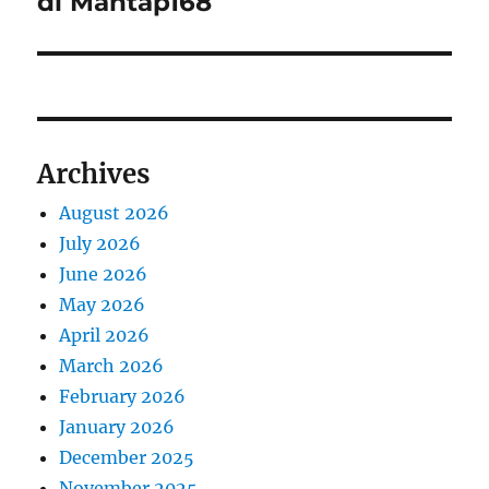
di Mantap168
Archives
August 2026
July 2026
June 2026
May 2026
April 2026
March 2026
February 2026
January 2026
December 2025
November 2025