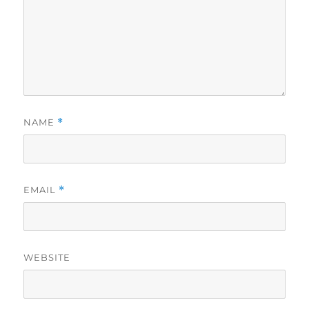
NAME
*
EMAIL
*
WEBSITE