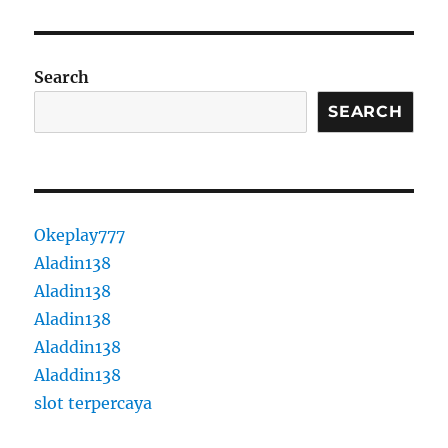
Search
SEARCH
Okeplay777
Aladin138
Aladin138
Aladin138
Aladdin138
Aladdin138
slot terpercaya