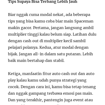
Tips Supaya Bisa Terbang Lebih Jauh
Biar nggak cuma modal nekat, ada beberapa
tips yang bisa kamu coba biar main Spaceman
makin gacor. Pertama, jangan langsung ambil
multiplier tinggi kalau belum siap. Latihan dulu
dengan cash out di multiplier kecil sambil
pelajari polanya. Kedua, atur modal dengan
bijak. Jangan all-in dalam satu putaran. Lebih
baik main bertahap dan stabil.
Ketiga, manfaatin fitur auto cash out dan auto
play kalau kamu udah punya strategi yang
cocok. Dengan cara ini, kamu bisa tetap tenang
dan nggak gampang terbawa emosi pas main.
Dan yang terakhir, pantengin juga event atau