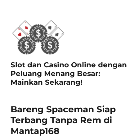
Slot dan Casino Online dengan
Peluang Menang Besar:
Mainkan Sekarang!
Bareng Spaceman Siap
Terbang Tanpa Rem di
Mantap168