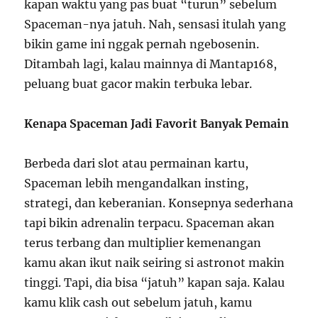
kapan waktu yang pas buat “turun” sebelum
Spaceman-nya jatuh. Nah, sensasi itulah yang
bikin game ini nggak pernah ngebosenin.
Ditambah lagi, kalau mainnya di Mantap168,
peluang buat gacor makin terbuka lebar.
Kenapa Spaceman Jadi Favorit Banyak Pemain
Berbeda dari slot atau permainan kartu,
Spaceman lebih mengandalkan insting,
strategi, dan keberanian. Konsepnya sederhana
tapi bikin adrenalin terpacu. Spaceman akan
terus terbang dan multiplier kemenangan
kamu akan ikut naik seiring si astronot makin
tinggi. Tapi, dia bisa “jatuh” kapan saja. Kalau
kamu klik cash out sebelum jatuh, kamu