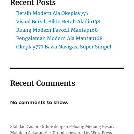
Recent Posts
Bersih Modern Ala Okeplay777
Visual Bersih Bikin Betah Aladin138
Ruang Modern Favorit Mantap168
Pengalaman Modern Ala Mantap168
Okeplay777 Bawa Navigasi Super Simpel
Recent Comments
No comments to show.
Slot dan Casino Online dengan Peluang Menang Besar:
Mainkan Sekarang!
Proudly powered by WordPress