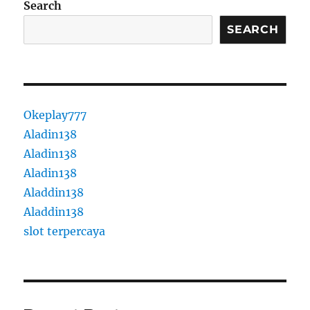
Search
SEARCH
Okeplay777
Aladin138
Aladin138
Aladin138
Aladdin138
Aladdin138
slot terpercaya