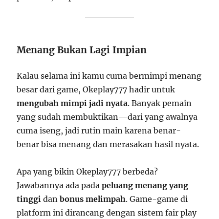
Menang Bukan Lagi Impian
Kalau selama ini kamu cuma bermimpi menang
besar dari game, Okeplay777 hadir untuk
mengubah mimpi jadi nyata
. Banyak pemain
yang sudah membuktikan—dari yang awalnya
cuma iseng, jadi rutin main karena benar-
benar bisa menang dan merasakan hasil nyata.
Apa yang bikin Okeplay777 berbeda?
Jawabannya ada pada
peluang menang yang
tinggi
dan
bonus melimpah
. Game-game di
platform ini dirancang dengan sistem fair play