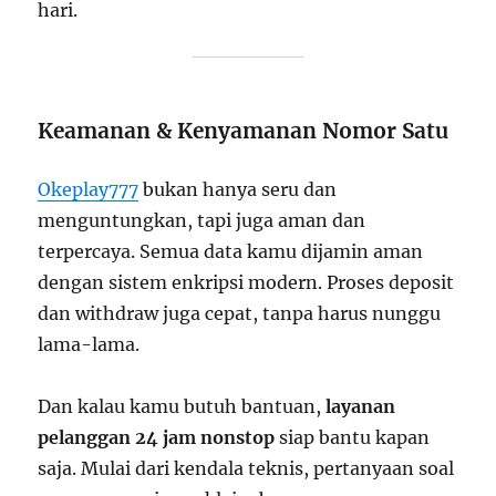
hari.
Keamanan & Kenyamanan Nomor Satu
Okeplay777
bukan hanya seru dan
menguntungkan, tapi juga aman dan
terpercaya. Semua data kamu dijamin aman
dengan sistem enkripsi modern. Proses deposit
dan withdraw juga cepat, tanpa harus nunggu
lama-lama.
Dan kalau kamu butuh bantuan,
layanan
pelanggan 24 jam nonstop
siap bantu kapan
saja. Mulai dari kendala teknis, pertanyaan soal