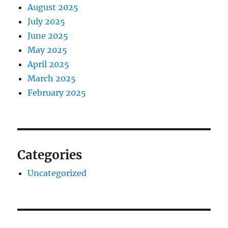
August 2025
July 2025
June 2025
May 2025
April 2025
March 2025
February 2025
Categories
Uncategorized