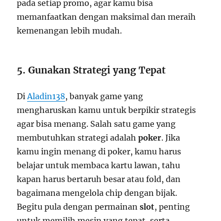
pada setiap promo, agar kamu bisa
memanfaatkan dengan maksimal dan meraih
kemenangan lebih mudah.
5. Gunakan Strategi yang Tepat
Di
Aladin138
, banyak game yang
mengharuskan kamu untuk berpikir strategis
agar bisa menang. Salah satu game yang
membutuhkan strategi adalah
poker
. Jika
kamu ingin menang di poker, kamu harus
belajar untuk membaca kartu lawan, tahu
kapan harus bertaruh besar atau fold, dan
bagaimana mengelola chip dengan bijak.
Begitu pula dengan permainan
slot
, penting
untuk memilih mesin yang tepat, serta