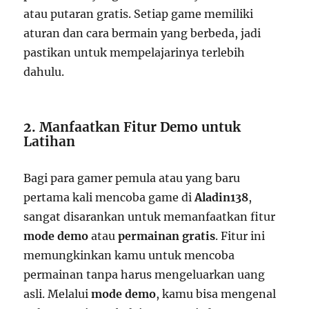
atau putaran gratis. Setiap game memiliki
aturan dan cara bermain yang berbeda, jadi
pastikan untuk mempelajarinya terlebih
dahulu.
2. Manfaatkan Fitur Demo untuk
Latihan
Bagi para gamer pemula atau yang baru
pertama kali mencoba game di
Aladin138
,
sangat disarankan untuk memanfaatkan fitur
mode demo
atau
permainan gratis
. Fitur ini
memungkinkan kamu untuk mencoba
permainan tanpa harus mengeluarkan uang
asli. Melalui
mode demo
, kamu bisa mengenal