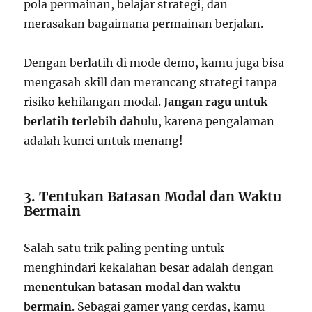
pola permainan, belajar strategi, dan
merasakan bagaimana permainan berjalan.
Dengan berlatih di mode demo, kamu juga bisa
mengasah skill dan merancang strategi tanpa
risiko kehilangan modal.
Jangan ragu untuk
berlatih terlebih dahulu
, karena pengalaman
adalah kunci untuk menang!
3. Tentukan Batasan Modal dan Waktu
Bermain
Salah satu trik paling penting untuk
menghindari kekalahan besar adalah dengan
menentukan batasan modal dan waktu
bermain
. Sebagai gamer yang cerdas, kamu