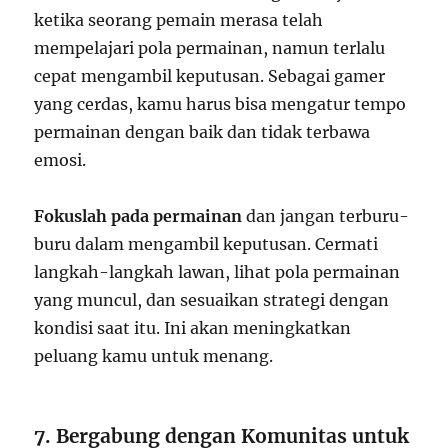
ketika seorang pemain merasa telah
mempelajari pola permainan, namun terlalu
cepat mengambil keputusan. Sebagai gamer
yang cerdas, kamu harus bisa mengatur tempo
permainan dengan baik dan tidak terbawa
emosi.
Fokuslah pada permainan
dan jangan terburu-
buru dalam mengambil keputusan. Cermati
langkah-langkah lawan, lihat pola permainan
yang muncul, dan sesuaikan strategi dengan
kondisi saat itu. Ini akan meningkatkan
peluang kamu untuk menang.
7. Bergabung dengan Komunitas untuk