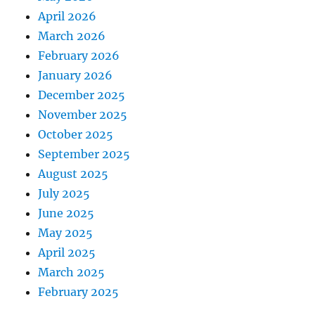
April 2026
March 2026
February 2026
January 2026
December 2025
November 2025
October 2025
September 2025
August 2025
July 2025
June 2025
May 2025
April 2025
March 2025
February 2025