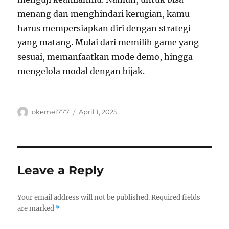
menang dan menghindari kerugian, kamu
harus mempersiapkan diri dengan strategi
yang matang. Mulai dari memilih game yang
sesuai, memanfaatkan mode demo, hingga
mengelola modal dengan bijak.
Author
Posted
okemei777
April 1, 2025
on
Leave a Reply
Your email address will not be published.
Required fields
are marked
*