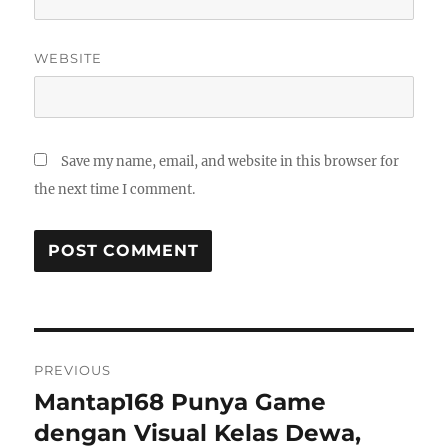
WEBSITE
Save my name, email, and website in this browser for
the next time I comment.
Post
PREVIOUS
navigation
Mantap168 Punya Game
Previous
post:
dengan Visual Kelas Dewa,