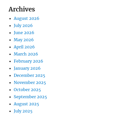
Archives
August 2026
July 2026
June 2026
May 2026
April 2026
March 2026
February 2026
January 2026
December 2025
November 2025
October 2025
September 2025
August 2025
July 2025