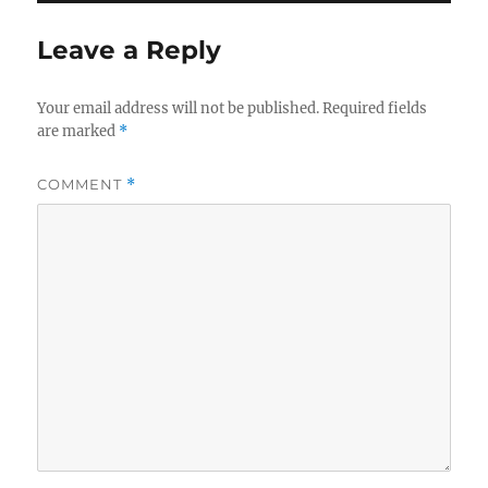
Leave a Reply
Your email address will not be published.
Required fields
are marked
*
COMMENT
*