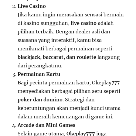
Live Casino
Jika kamu ingin merasakan sensasi bermain
di kasino sungguhan,
live casino
adalah
pilihan terbaik. Dengan dealer asli dan
suasana yang interaktif, kamu bisa
menikmati berbagai permainan seperti
blackjack, baccarat, dan roulette
langsung
dari perangkatmu.
Permainan Kartu
Bagi pecinta permainan kartu, Okeplay777
menyediakan berbagai pilihan seru seperti
poker dan domino
. Strategi dan
keberuntungan akan menjadi kunci utama
dalam meraih kemenangan di game ini.
Arcade dan Mini Games
Selain game utama,
Okeplay777
juga