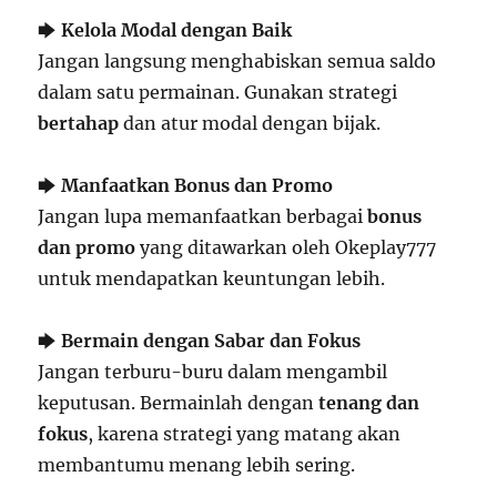
🡆
Kelola Modal dengan Baik
Jangan langsung menghabiskan semua saldo
dalam satu permainan. Gunakan strategi
bertahap
dan atur modal dengan bijak.
🡆
Manfaatkan Bonus dan Promo
Jangan lupa memanfaatkan berbagai
bonus
dan promo
yang ditawarkan oleh Okeplay777
untuk mendapatkan keuntungan lebih.
🡆
Bermain dengan Sabar dan Fokus
Jangan terburu-buru dalam mengambil
keputusan. Bermainlah dengan
tenang dan
fokus
, karena strategi yang matang akan
membantumu menang lebih sering.