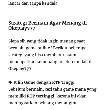
lancar dan tanpa kendala.
Strategi Bermain Agar Menang di
Okeplay777
Siapa sih yang tidak ingin menang saat
bermain game online? Berikut beberapa
strategi yang bisa membantu kamu
mendapatkan kemenangan lebih mudah di
Okeplay777
:
🡆
Pilih Game dengan RTP Tinggi
Sebelum bermain, cari tahu game mana yang
memiliki
RTP tertinggi
, karena ini akan
meningkatkan peluang menangmu.