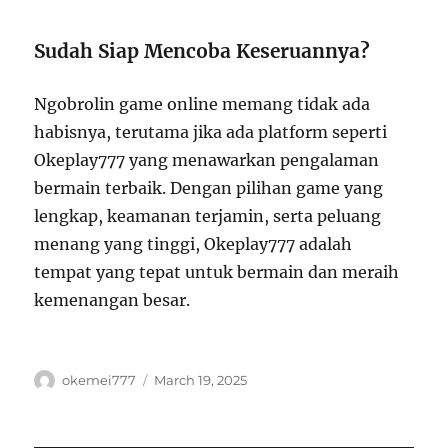
Sudah Siap Mencoba Keseruannya?
Ngobrolin game online memang tidak ada
habisnya, terutama jika ada platform seperti
Okeplay777 yang menawarkan pengalaman
bermain terbaik. Dengan pilihan game yang
lengkap, keamanan terjamin, serta peluang
menang yang tinggi, Okeplay777 adalah
tempat yang tepat untuk bermain dan meraih
kemenangan besar.
Author
Posted
okemei777
March 19, 2025
on