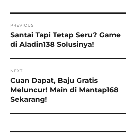
Post
PREVIOUS
navigation
Santai Tapi Tetap Seru? Game
Previous
post:
di Aladin138 Solusinya!
NEXT
Cuan Dapat, Baju Gratis
Next
post:
Meluncur! Main di Mantap168
Sekarang!