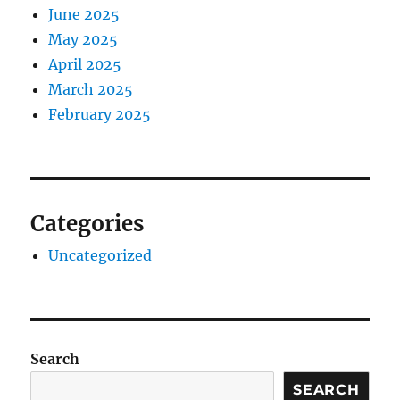
June 2025
May 2025
April 2025
March 2025
February 2025
Categories
Uncategorized
Search
SEARCH