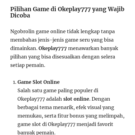
Pilihan Game di Okeplay777 yang Wajib
Dicoba
Ngobrolin game online tidak lengkap tanpa
membahas jenis-jenis game seru yang bisa
dimainkan.
Okeplay777
menawarkan banyak
pilihan yang bisa disesuaikan dengan selera
setiap pemain.
Game Slot Online
Salah satu game paling populer di
Okeplay777 adalah
slot online
. Dengan
berbagai tema menarik, efek visual yang
memukau, serta fitur bonus yang melimpah,
game slot di Okeplay777 menjadi favorit
banyak pemain.