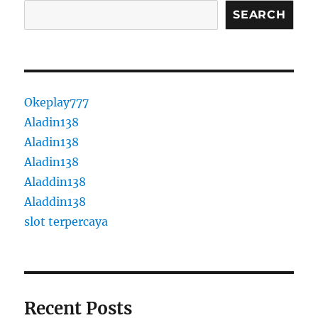
SEARCH
Okeplay777
Aladin138
Aladin138
Aladin138
Aladdin138
Aladdin138
slot terpercaya
Recent Posts