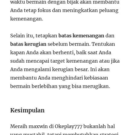
waktu bermain dengan bijak akan membantu
Anda tetap fokus dan meningkatkan peluang
kemenangan.
Selain itu, tetapkan
batas kemenangan
dan
batas kerugian
sebelum bermain. Tentukan
kapan Anda akan berhenti, baik saat Anda
sudah mencapai target kemenangan atau jika
Anda mengalami kerugian besar. Ini akan
membantu Anda menghindari kebiasaan
bermain berlebihan yang bisa merugikan.
Kesimpulan
Meraih maxwin di Okeplay777 bukanlah hal
yang mustahil, tetapi membutuhkan strategi