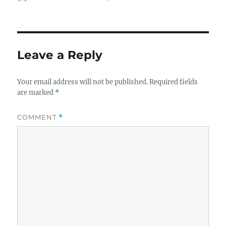
on
Leave a Reply
Your email address will not be published.
Required fields
are marked
*
COMMENT
*