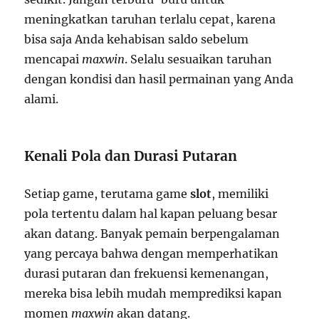
meningkatkan taruhan terlalu cepat, karena
bisa saja Anda kehabisan saldo sebelum
mencapai
maxwin
. Selalu sesuaikan taruhan
dengan kondisi dan hasil permainan yang Anda
alami.
Kenali Pola dan Durasi Putaran
Setiap game, terutama game
slot
, memiliki
pola tertentu dalam hal kapan peluang besar
akan datang. Banyak pemain berpengalaman
yang percaya bahwa dengan memperhatikan
durasi putaran dan frekuensi kemenangan,
mereka bisa lebih mudah memprediksi kapan
momen
maxwin
akan datang.