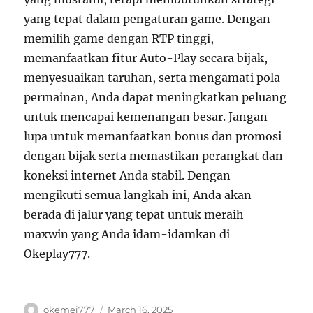
yang tepat dalam pengaturan game. Dengan
memilih game dengan RTP tinggi,
memanfaatkan fitur Auto-Play secara bijak,
menyesuaikan taruhan, serta mengamati pola
permainan, Anda dapat meningkatkan peluang
untuk mencapai kemenangan besar. Jangan
lupa untuk memanfaatkan bonus dan promosi
dengan bijak serta memastikan perangkat dan
koneksi internet Anda stabil. Dengan
mengikuti semua langkah ini, Anda akan
berada di jalur yang tepat untuk meraih
maxwin yang Anda idam-idamkan di
Okeplay777.
Author
Posted
okemei777
March 16, 2025