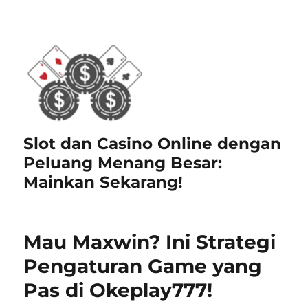
Slot dan Casino Online dengan
Peluang Menang Besar:
Mainkan Sekarang!
Mau Maxwin? Ini Strategi
Pengaturan Game yang
Pas di Okeplay777!