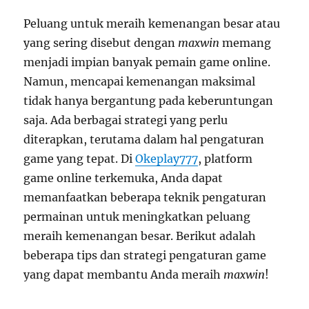
Peluang untuk meraih kemenangan besar atau
yang sering disebut dengan
maxwin
memang
menjadi impian banyak pemain game online.
Namun, mencapai kemenangan maksimal
tidak hanya bergantung pada keberuntungan
saja. Ada berbagai strategi yang perlu
diterapkan, terutama dalam hal pengaturan
game yang tepat. Di
Okeplay777
, platform
game online terkemuka, Anda dapat
memanfaatkan beberapa teknik pengaturan
permainan untuk meningkatkan peluang
meraih kemenangan besar. Berikut adalah
beberapa tips dan strategi pengaturan game
yang dapat membantu Anda meraih
maxwin
!