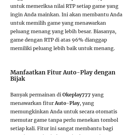
untuk memeriksa nilai RTP setiap game yang
ingin Anda mainkan. Ini akan membantu Anda
untuk memilih game yang menawarkan
peluang menang yang lebih besar. Biasanya,
game dengan RTP di atas 96% dianggap
memiliki peluang lebih baik untuk menang.
Manfaatkan Fitur Auto-Play dengan
Bijak
Banyak permainan di
Okeplay777
yang
menawarkan fitur
Auto-Play
, yang
memungkinkan Anda untuk secara otomatis
memutar game tanpa perlu menekan tombol
setiap kali. Fitur ini sangat membantu bagi