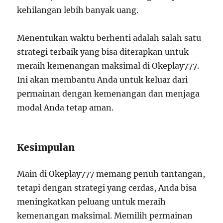
kehilangan lebih banyak uang.
Menentukan waktu berhenti adalah salah satu
strategi terbaik yang bisa diterapkan untuk
meraih kemenangan maksimal di Okeplay777.
Ini akan membantu Anda untuk keluar dari
permainan dengan kemenangan dan menjaga
modal Anda tetap aman.
Kesimpulan
Main di Okeplay777 memang penuh tantangan,
tetapi dengan strategi yang cerdas, Anda bisa
meningkatkan peluang untuk meraih
kemenangan maksimal. Memilih permainan