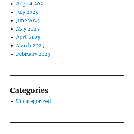
August 2025
July 2025
June 2025
May 2025
April 2025
March 2025
February 2025
Categories
Uncategorized