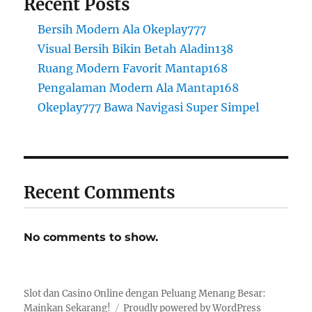
Recent Posts
Bersih Modern Ala Okeplay777
Visual Bersih Bikin Betah Aladin138
Ruang Modern Favorit Mantap168
Pengalaman Modern Ala Mantap168
Okeplay777 Bawa Navigasi Super Simpel
Recent Comments
No comments to show.
Slot dan Casino Online dengan Peluang Menang Besar:
Mainkan Sekarang!
Proudly powered by WordPress