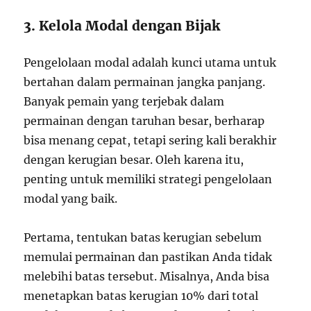
3. Kelola Modal dengan Bijak
Pengelolaan modal adalah kunci utama untuk
bertahan dalam permainan jangka panjang.
Banyak pemain yang terjebak dalam
permainan dengan taruhan besar, berharap
bisa menang cepat, tetapi sering kali berakhir
dengan kerugian besar. Oleh karena itu,
penting untuk memiliki strategi pengelolaan
modal yang baik.
Pertama, tentukan batas kerugian sebelum
memulai permainan dan pastikan Anda tidak
melebihi batas tersebut. Misalnya, Anda bisa
menetapkan batas kerugian 10% dari total