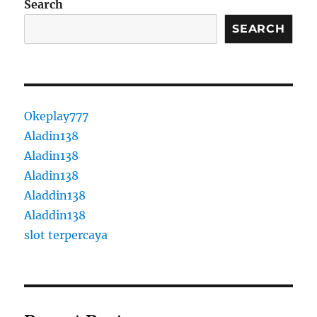
Search
SEARCH
Okeplay777
Aladin138
Aladin138
Aladin138
Aladdin138
Aladdin138
slot terpercaya