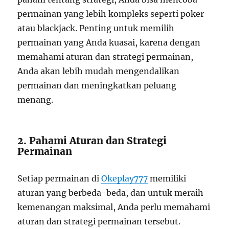
permainan yang lebih kompleks seperti poker
atau blackjack. Penting untuk memilih
permainan yang Anda kuasai, karena dengan
memahami aturan dan strategi permainan,
Anda akan lebih mudah mengendalikan
permainan dan meningkatkan peluang
menang.
2. Pahami Aturan dan Strategi
Permainan
Setiap permainan di
Okeplay777
memiliki
aturan yang berbeda-beda, dan untuk meraih
kemenangan maksimal, Anda perlu memahami
aturan dan strategi permainan tersebut.