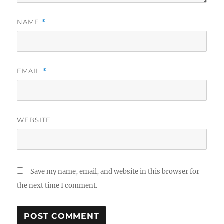
NAME
*
EMAIL
*
WEBSITE
Save my name, email, and website in this browser for
the next time I comment.