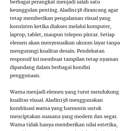
berbagai perangkat menjadi salah satu
keunggulan penting. Aladin138 dirancang agar
tetap memberikan pengalaman visual yang
konsisten ketika diakses melalui komputer,
laptop, tablet, maupun telepon pintar. Setiap
elemen akan menyesuaikan ukuran layar tanpa
mengurangi kualitas desain. Pendekatan
responsif ini membuat tampilan tetap nyaman
dipandang dalam berbagai kondisi
penggunaan.
Warna menjadi elemen yang turut mendukung
kualitas visual. Aladin138 menggunakan
kombinasi warna yang harmonis untuk
menciptakan suasana yang modern dan segar.
Warna tidak hanya memberikan nilai estetika,