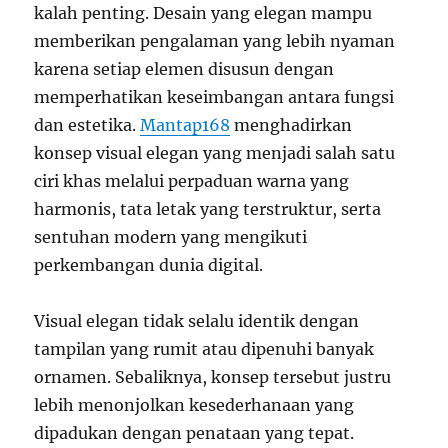
kalah penting. Desain yang elegan mampu
memberikan pengalaman yang lebih nyaman
karena setiap elemen disusun dengan
memperhatikan keseimbangan antara fungsi
dan estetika.
Mantap168
menghadirkan
konsep visual elegan yang menjadi salah satu
ciri khas melalui perpaduan warna yang
harmonis, tata letak yang terstruktur, serta
sentuhan modern yang mengikuti
perkembangan dunia digital.
Visual elegan tidak selalu identik dengan
tampilan yang rumit atau dipenuhi banyak
ornamen. Sebaliknya, konsep tersebut justru
lebih menonjolkan kesederhanaan yang
dipadukan dengan penataan yang tepat.