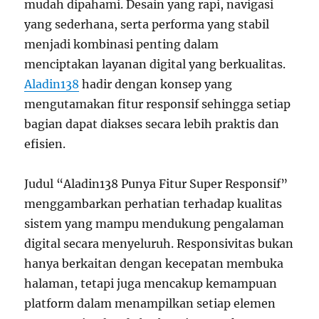
mudah dipahami. Desain yang rapi, navigasi
yang sederhana, serta performa yang stabil
menjadi kombinasi penting dalam
menciptakan layanan digital yang berkualitas.
Aladin138
hadir dengan konsep yang
mengutamakan fitur responsif sehingga setiap
bagian dapat diakses secara lebih praktis dan
efisien.
Judul “Aladin138 Punya Fitur Super Responsif”
menggambarkan perhatian terhadap kualitas
sistem yang mampu mendukung pengalaman
digital secara menyeluruh. Responsivitas bukan
hanya berkaitan dengan kecepatan membuka
halaman, tetapi juga mencakup kemampuan
platform dalam menampilkan setiap elemen