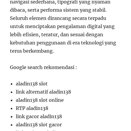
navigasi sederhana, tipografi yang nyaman
dibaca, serta performa sistem yang stabil.
Seluruh elemen dirancang secara terpadu
untuk menciptakan pengalaman digital yang
lebih efisien, teratur, dan sesuai dengan
kebutuhan penggunaan di era teknologi yang
terus berkembang.
Google search rekomendasi :
aladin138 slot
link alternatif aladin138
aladin138 slot online
RTP aladin138
link gacor aladin138
aladin138 slot gacor