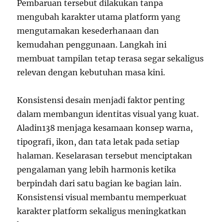
Pembaruan tersebut dilakukan tanpa
mengubah karakter utama platform yang
mengutamakan kesederhanaan dan
kemudahan penggunaan. Langkah ini
membuat tampilan tetap terasa segar sekaligus
relevan dengan kebutuhan masa kini.
Konsistensi desain menjadi faktor penting
dalam membangun identitas visual yang kuat.
Aladin138 menjaga kesamaan konsep warna,
tipografi, ikon, dan tata letak pada setiap
halaman. Keselarasan tersebut menciptakan
pengalaman yang lebih harmonis ketika
berpindah dari satu bagian ke bagian lain.
Konsistensi visual membantu memperkuat
karakter platform sekaligus meningkatkan