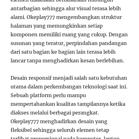
antarbagian sehingga alur visual terasa lebih
alami. Okeplay777 mengembangkan struktur
halaman yang memungkinkan setiap
komponen memiliki ruang yang cukup. Dengan
susunan yang teratur, perpindahan pandangan
dari satu bagian ke bagian lain terasa lebih
lancar tanpa menghadirkan kesan berlebihan.
Desain responsif menjadi salah satu kebutuhan
utama dalam perkembangan teknologi saat ini.
Sebuah platform perlu mampu
mempertahankan kualitas tampilannya ketika
diakses melalui berbagai perangkat.
Okeplay777 menghadirkan desain yang
fleksibel sehingga seluruh elemen tetap
terlihat proporsional pada komputer, laptop,