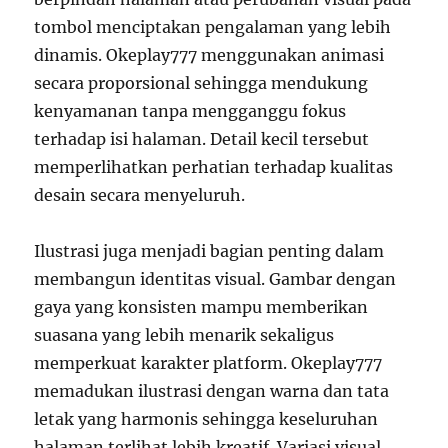
tombol menciptakan pengalaman yang lebih
dinamis. Okeplay777 menggunakan animasi
secara proporsional sehingga mendukung
kenyamanan tanpa mengganggu fokus
terhadap isi halaman. Detail kecil tersebut
memperlihatkan perhatian terhadap kualitas
desain secara menyeluruh.
Ilustrasi juga menjadi bagian penting dalam
membangun identitas visual. Gambar dengan
gaya yang konsisten mampu memberikan
suasana yang lebih menarik sekaligus
memperkuat karakter platform. Okeplay777
memadukan ilustrasi dengan warna dan tata
letak yang harmonis sehingga keseluruhan
halaman terlihat lebih kreatif. Variasi visual