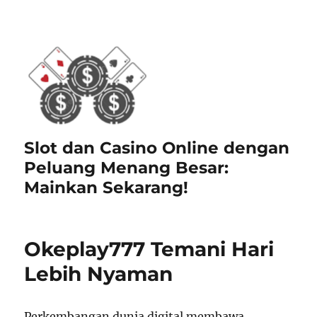
Slot dan Casino Online dengan
Peluang Menang Besar:
Mainkan Sekarang!
Okeplay777 Temani Hari
Lebih Nyaman
Perkembangan dunia digital membawa