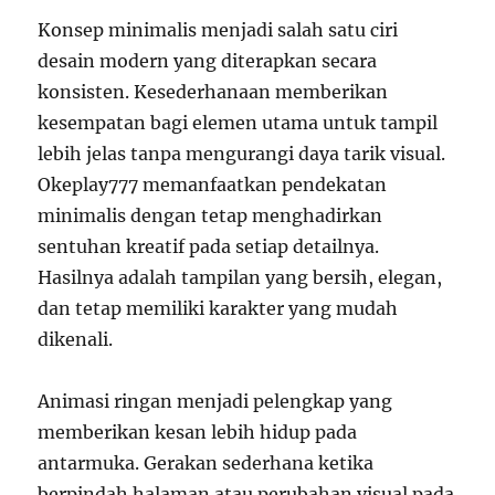
Konsep minimalis menjadi salah satu ciri
desain modern yang diterapkan secara
konsisten. Kesederhanaan memberikan
kesempatan bagi elemen utama untuk tampil
lebih jelas tanpa mengurangi daya tarik visual.
Okeplay777 memanfaatkan pendekatan
minimalis dengan tetap menghadirkan
sentuhan kreatif pada setiap detailnya.
Hasilnya adalah tampilan yang bersih, elegan,
dan tetap memiliki karakter yang mudah
dikenali.
Animasi ringan menjadi pelengkap yang
memberikan kesan lebih hidup pada
antarmuka. Gerakan sederhana ketika
berpindah halaman atau perubahan visual pada