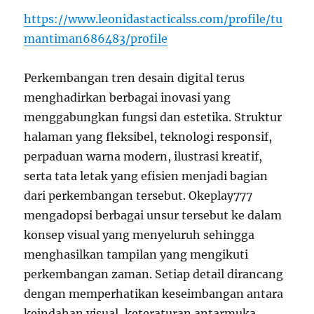
https://www.leonidastacticalss.com/profile/tu
mantiman686483/profile
Perkembangan tren desain digital terus
menghadirkan berbagai inovasi yang
menggabungkan fungsi dan estetika. Struktur
halaman yang fleksibel, teknologi responsif,
perpaduan warna modern, ilustrasi kreatif,
serta tata letak yang efisien menjadi bagian
dari perkembangan tersebut. Okeplay777
mengadopsi berbagai unsur tersebut ke dalam
konsep visual yang menyeluruh sehingga
menghasilkan tampilan yang mengikuti
perkembangan zaman. Setiap detail dirancang
dengan memperhatikan keseimbangan antara
keindahan visual, keteraturan antarmuka,