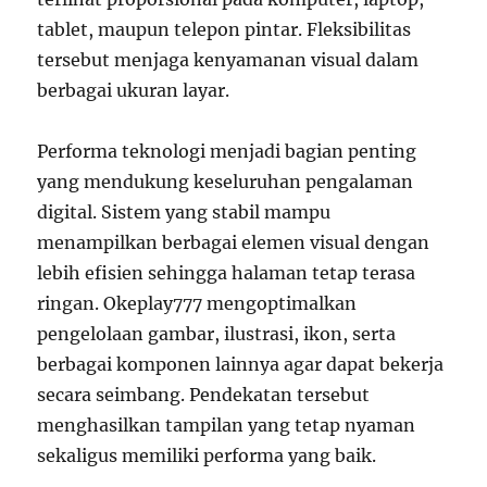
tablet, maupun telepon pintar. Fleksibilitas
tersebut menjaga kenyamanan visual dalam
berbagai ukuran layar.
Performa teknologi menjadi bagian penting
yang mendukung keseluruhan pengalaman
digital. Sistem yang stabil mampu
menampilkan berbagai elemen visual dengan
lebih efisien sehingga halaman tetap terasa
ringan. Okeplay777 mengoptimalkan
pengelolaan gambar, ilustrasi, ikon, serta
berbagai komponen lainnya agar dapat bekerja
secara seimbang. Pendekatan tersebut
menghasilkan tampilan yang tetap nyaman
sekaligus memiliki performa yang baik.